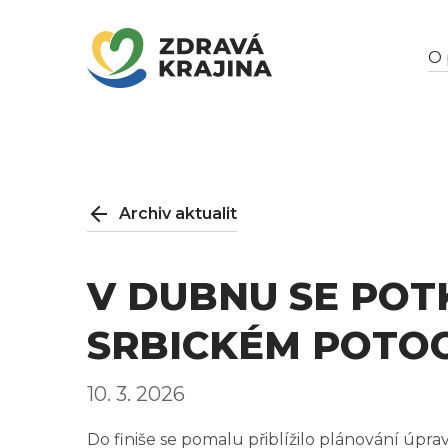
O 
Archiv aktualit
V DUBNU SE PO
SRBICKÉM POTO
10. 3. 2026
Do finiše se pomalu přiblížilo plánování úpra