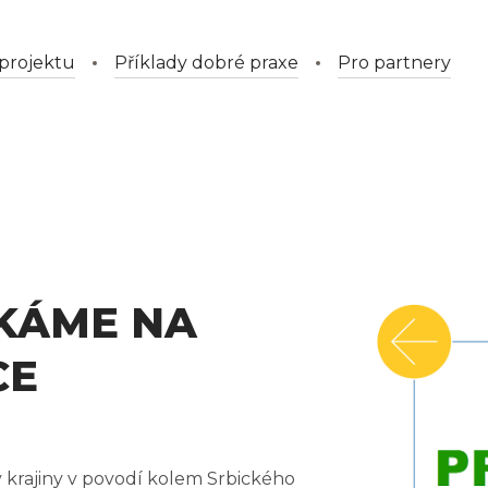
projektu
Příklady dobré praxe
Pro partnery
TKÁME NA
CE
v krajiny v povodí kolem Srbického