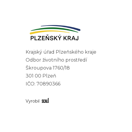
Krajský úřad Plzeňského kraje
Odbor životního prostředí
Škroupova 1760/18
301 00 Plzeň
IČO: 70890366
Vyrobil