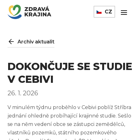
CZ
Archiv aktualit
DOKONČUJE SE STUDIE
V CEBIVI
26. 1. 2026
V minulém týdnu proběhlo v Cebivi poblíž Stříbra
jednání ohledně probíhající krajinné studie. Sešlo
se na něm vedení obce se zástupci zemědělců,
vlastníků pozemků, státního pozemkového